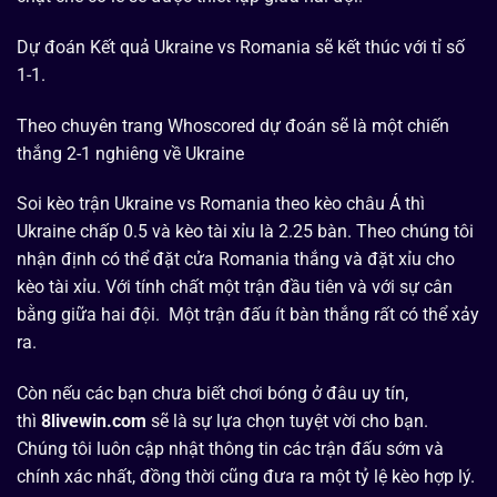
Dự đoán Kết quả Ukraine vs Romania sẽ kết thúc với tỉ số
1-1.
Theo chuyên trang Whoscored dự đoán sẽ là một chiến
thắng 2-1 nghiêng về Ukraine
Soi kèo trận Ukraine vs Romania theo kèo châu Á thì
Ukraine chấp 0.5 và kèo tài xỉu là 2.25 bàn. Theo chúng tôi
nhận định có thể đặt cửa Romania thắng và đặt xỉu cho
kèo tài xỉu. Với tính chất một trận đầu tiên và với sự cân
bằng giữa hai đội. Một trận đấu ít bàn thắng rất có thể xảy
ra.
Còn nếu các bạn chưa biết chơi bóng ở đâu uy tín,
thì
8livewin.com
sẽ là sự lựa chọn tuyệt vời cho bạn.
Chúng tôi luôn cập nhật thông tin các trận đấu sớm và
chính xác nhất, đồng thời cũng đưa ra một tỷ lệ kèo hợp lý.