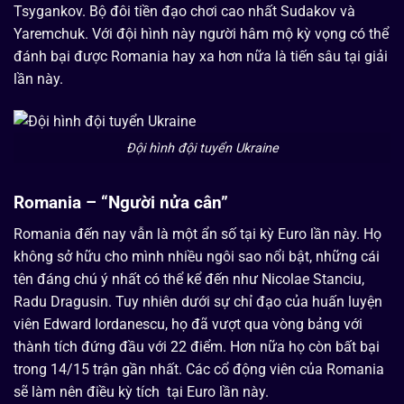
Tsygankov. Bộ đôi tiền đạo chơi cao nhất Sudakov và
Yaremchuk. Với đội hình này người hâm mộ kỳ vọng có thể
đánh bại được Romania hay xa hơn nữa là tiến sâu tại giải
lần này.
Đội hình đội tuyển Ukraine
Romania – “Người nửa cân”
Romania đến nay vẫn là một ẩn số tại kỳ Euro lần này. Họ
không sở hữu cho mình nhiều ngôi sao nổi bật, những cái
tên đáng chú ý nhất có thể kể đến như Nicolae Stanciu,
Radu Dragusin. Tuy nhiên dưới sự chỉ đạo của huấn luyện
viên Edward Iordanescu, họ đã vượt qua vòng bảng với
thành tích đứng đầu với 22 điểm. Hơn nữa họ còn bất bại
trong 14/15 trận gần nhất. Các cổ động viên của Romania
sẽ làm nên điều kỳ tích tại Euro lần này.