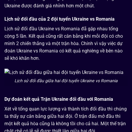
Ukraine được đánh giá nhỉnh hơn một chút.
Lịch sử đối đầu của 2 đội tuyển Ukraine vs Romania
Lịch sử đối đầu Ukraine vs Romania đã gặp nhau tổng
cộng 5 lần. Kết quả cũng rất cân bằng khi mỗi đội có cho
mình 2 chiến thắng và một trận hòa. Chính vì vậy việc dự
đoán Ukraine vs Romania có kết quả nghiêng về bên nào
sẽ khó khăn hơn.
Lịch sử đối đầu giữa hai đội tuyển Ukraine vs Romania
Dự đoán kết quả Trận Ukraine đối đầu với Romania
Xét về tổng quan lực lượng và thành tích đối đầu thì chúng
ta thấy sự cân bằng giữa hai đội. Ở trận đấu mở đầu thì
một kết quả hòa cũng là không tồi cho cả hai. Một thế trận
chặt chẽ có lẽ sẽ được thiết lập giữa hai đội.