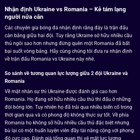
Nhận định Ukraine vs Romania – Kẻ tám lạng
người nửa cân
Các chuyên gia bóng đá nhận định rằng đây là trận đấu
cân bằng giữa hai đội. Tuy rằng Ukraine sở hữu nhiều cầu
thủ ngôi sao hơn nhưng đừng quên một Romania đã bất
bại suốt vòng bảng. Hãy cùng chúng tôi đưa ra nhận định
về trận đấu Romania vs Ukraine này nhé.
So sánh về tương quan lực lượng giữa 2 đội Ukraine và
Romania
Về mặt nhân sự thì Ukraine được đánh giá cao hơn
Romania. Họ đang sở hữu nhiều cầu thủ thi đấu ở những
đội bóng lớn. Tuy nhiên họ đã trải qua nhiều biến cố trong
thời gian qua và có phong độ không thực sự tốt. Về phía
Romania họ không sở hữu nhiều cầu thủ đặc biệt nhưng
bù lại có một huấn luyện viên đầy tài năng cộng với phong
độ cực cao. Đánh giá tổng quan thì vệ mặt lực lượng