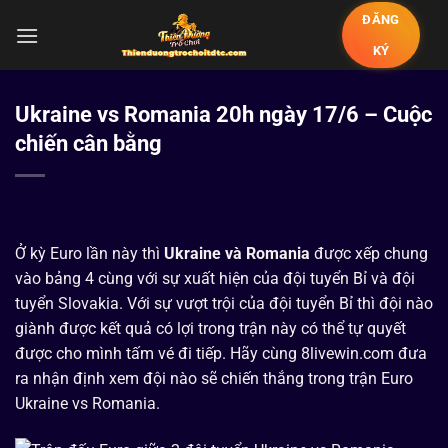
Chuyển
ĐĂNG
đến
KÝ
nội
dung
Ukraine vs Romania 20h ngày 17/6 – Cuộc
chiến cân bằng
Ở kỳ Euro lần này thì
Ukraine và Romania
được xếp chung
vào bảng 4 cùng với sự xuất hiện của đội tuyển Bỉ và đội
tuyển Slovakia. Với sự vượt trội của đội tuyển Bỉ thì đội nào
giành được kết quả có lợi trong trận này có thể tự quyết
được cho mình tấm vé đi tiếp. Hãy cùng 8livewin.com đưa
ra nhận định xem đội nào sẽ chiến thắng trong trận Euro
Ukraine vs Romania.