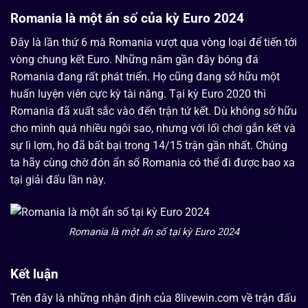
Romania là một ẩn số của kỳ Euro 2024
Đây là lần thứ 6 mà Romania vượt qua vòng loại để tiến tới
vòng chung kết Euro. Những năm gần đây bóng đá
Romania đang rất phát triển. Họ cũng đang sở hữu một
huấn luyện viên cực kỳ tài năng. Tại kỳ Euro 2020 thì
Romania đã xuất sắc vào đến trận tứ kết. Dù không sở hữu
cho mình quá nhiều ngôi sao, nhưng với lối chơi gắn kết và
sự lì lợm, họ đã bất bại trong 14/15 trận gần nhất. Chúng
ta hãy cùng chờ đón ẩn số Romania có thể đi được bao xa
tại giải đấu lần này.
Romania là một ẩn số tại kỳ Euro 2024
Kết luận
Trên đây là những nhận định của 8livewin.com về trận đấu