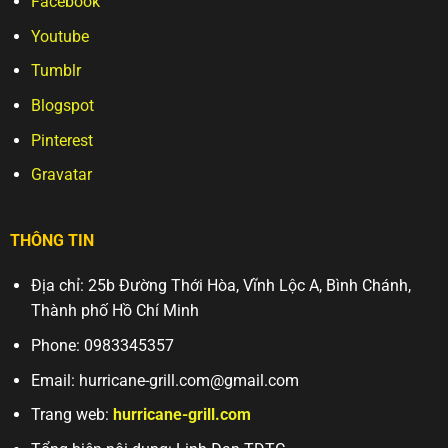
Facebook
Youtube
Tumblr
Blogspot
Pinterest
Gravatar
THÔNG TIN
Địa chỉ: 25b Đường Thới Hòa, Vĩnh Lộc A, Bình Chánh,
Thành phố Hồ Chí Minh
Phone: 0983345357
Email:
hurricane-grill.com@gmail.com
Trang web:
hurricane-grill.com