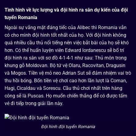
Tình hình về lực lượng và đội hình ra sân dự kiến của đội
tuyển Romania
Ngoài sự vắng mặt đáng tiếc của Alibec thì Romania vẫn
có cho mình đội hình tốt nhất của họ. Với đội hình không
quá nhiều cầu thủ nổi tiếng nên việc bắt bài của họ sẽ khó
hơn. Có thể huấn luyện viên Edward Iordanescu sẽ bố trí
đội hình ra sân với sơ đồ 4-1-4-1 như sau: Thủ môn trong
khung gỗ Moldovan. Bộ tứ vệ Olaru, Racovitan, Dragusin
và Mogos. Tiền vệ mỏ neo Adrian Sut sẽ đảm nhiệm vai trò
thu hồi bóng. Bốn tiền vệ chơi cao hơn lần lượt là Coman,
Hagi, Cicaldau và Sorescu. Cầu thủ chơi nhất trên hàng
công sẽ là Puscas. Họ muốn chiến thắng để có được tấm
vé đi tiếp trong giải lần này.
Đội hình đội tuyển Romania