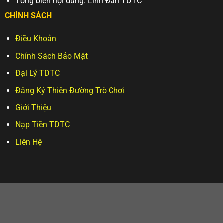
Tổng biên nội dung: Linh Đan TDTC
CHÍNH SÁCH
Điều Khoản
Chính Sách Bảo Mật
Đại Lý TDTC
Đăng Ký Thiên Đường Trò Chơi
Giới Thiệu
Nạp Tiền TDTC
Liên Hệ