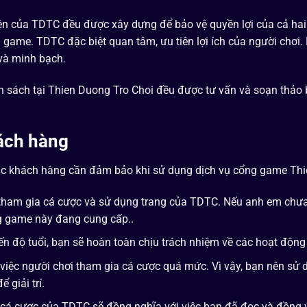
kiện của TDTC đều được xây dựng để bảo vệ quyền lợi của cả ha
g game. TDTC đặc biệt quan tâm, ưu tiên lợi ích của người chơi.
và minh bạch.
h sách tại Thien Duong Tro Choi đều được tư vấn và soạn thảo b
ách hàng
c khách hàng cần đảm bảo khi sử dụng dịch vụ cổng game Thi
để tham gia cá cược và sử dụng trang của TDTC. Nếu anh em chưa
g game này đang cung cấp..
ến độ tuổi, bạn sẽ hoàn toàn chịu trách nhiệm về các hoạt động
iệc người chơi tham gia cá cược quá mức. Vì vậy, bạn nên sử 
 giải trí.
g cá cược của TDTC sẽ đồng nghĩa với việc bạn đã đọc và đồng ý