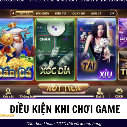
Các điều khoản TDTC đối với khách hàng