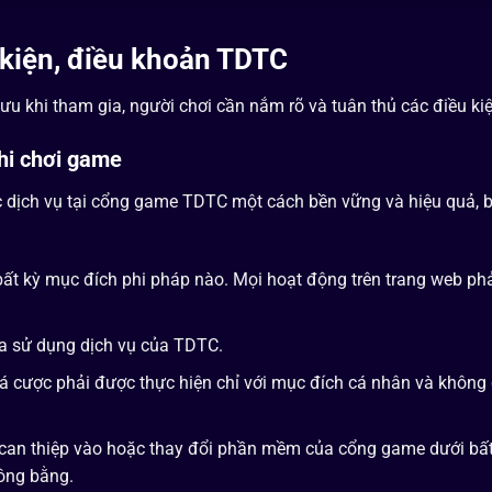
 kiện, điều khoản TDTC
 ưu khi tham gia, người chơi cần nắm rõ và tuân thủ các điều ki
hi chơi game
ác dịch vụ tại cổng game TDTC một cách bền vững và hiệu quả, 
ất kỳ mục đích phi pháp nào. Mọi hoạt động trên trang web phả
gia sử dụng dịch vụ của TDTC.
 cá cược phải được thực hiện chỉ với mục đích cá nhân và khôn
an thiệp vào hoặc thay đổi phần mềm của cổng game dưới bất 
ông bằng.