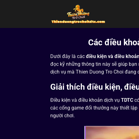
Chuyển
đến
nội
dung
Các điều kho
Dưới đây là các
điều kiện và điều khoả
đọc kỹ những thông tin này sẽ giúp bạn
dịch vụ mà Thien Duong Tro Choi đang 
Giải thích điều kiện, đi
Điều kiện và điều khoản dịch vụ
TDTC
có
các cổng game đổi thưởng này thiết lậ
người chơi.