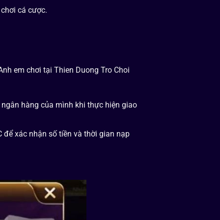
 chơi cá cược.
Anh em chơi tại Thien Duong Tro Choi
n ngân hàng của mình khi thực hiện giao
 để xác nhận số tiền và thời gian nạp