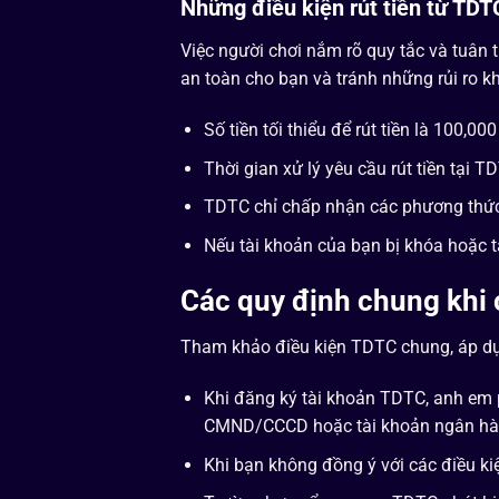
Những điều kiện rút tiền từ TDT
Việc người chơi nắm rõ quy tắc và tuân 
an toàn cho bạn và tránh những rủi ro k
Số tiền tối thiểu để rút tiền là 100,0
Thời gian xử lý yêu cầu rút tiền tại 
TDTC chỉ chấp nhận các phương thức t
Nếu tài khoản của bạn bị khóa hoặc 
Các quy định chung khi 
Tham khảo điều kiện TDTC chung, áp dụn
Khi đăng ký tài khoản TDTC, anh em ph
CMND/CCCD hoặc tài khoản ngân hà
Khi bạn không đồng ý với các điều ki