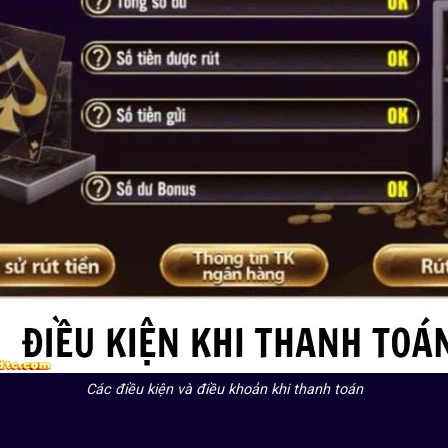
Các điều kiện và điều khoản khi thanh toán