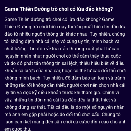
Game Thiên Đường trò chơi có lừa đảo không?
Game Thiên đường trò chơi có lừa đảo không? Game
Thiên Đường trò chơi hiện nay thường xuất hiện tin đồn lừa
đảo từ nhiều nguồn thông tin khác nhau. Tuy nhiên, chúng
tôi khẳng định nhà cái này vô cùng uy tín, minh bạch và
chất lượng. Tin đồn về lừa đảo thường xuất phát từ các
nguyên nhân như: người chơi có thể cảm thấy thua cuộc
và do đó phát tán thông tin sai lệch, thiếu hiểu biết về điều
khoản cá cược của nhà cái, hoặc có thể từ các đối thủ chơi
không minh bạch. Tuy nhiên, để đảm bảo an toàn và tránh
những rắc rối không cần thiết, người chơi nên chọn nhà cái
uy tín và đọc kỹ điều khoản trước khi tham gia. Chính vì
vậy, những tin đồn nhà cái lừa đảo đều là thất thiệt và
không đúng sự thật. Tất cả đều là do một số nguyên nhân
mà anh em gặp phải hoặc do đối thủ chơi xấu. Chúng tôi
luôn cam kết mang đến sân chơi cá cược đỉnh cao cho anh
em cược thủ.