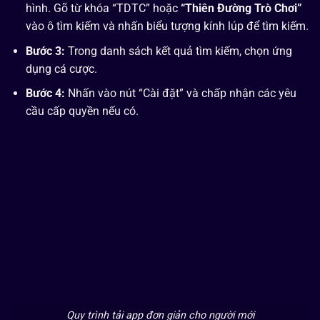
hình. Gõ từ khóa “TDTC” hoặc
“Thiên Đường Trò Chơi”
vào ô tìm kiếm và nhấn biểu tượng kính lúp để tìm kiếm.
Bước 3:
Trong danh sách kết quả tìm kiếm, chọn ứng
dụng cá cược.
Bước 4:
Nhấn vào nút “Cài đặt” và chấp nhận các yêu
cầu cấp quyền nếu có.
Quy trình tải app đơn giản cho người mới