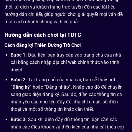
thời, từ dịch vụ khách hàng trực tuyến đến các tài liệu
hướng dẫn chi tiết, giúp người chơi giải quyết mọi vấn đề
một cách nhanh chóng và hiệu quả.
Hướng dẫn cách chơi tại TDTC
Cách đăng ký Thiên Đường Trò Chơi
Bước 1:
Đầu tiên, bạn truy cập vào trang chủ của nhà
cái bằng cách nhập địa chỉ web chính thức vào trình
duyệt.
Bước 2:
Tại trang chủ của nhà cái, bạn sẽ thấy nút
“
Đăng ký
” hoặc “Đăng nhập”. Nhấp vào đó để chuyển
sang giao diện đăng ký. Sau đó, điền các thông tin cá
nhân yêu cầu như tên đầy đủ, địa chỉ email, số điện
thoại và một số thông tin khác cần thiết.
Bước 3:
Sau khi điền đầy đủ thông tin, bạn cần xác
nhận các điều khoản và điều kiện của nhà cái (nếu có)