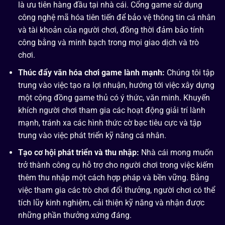
là ưu tiên hàng đầu tại nhà cái. Cổng game sử dụng
công nghệ mã hóa tiên tiến để bảo vệ thông tin cá nhân
và tài khoản của người chơi, đồng thời đảm bảo tính
công bằng và minh bạch trong mọi giao dịch và trò
chơi.
Thúc đẩy văn hóa chơi game lành mạnh:
Chúng tôi tập
trung vào việc tạo ra lợi nhuận, hướng tới việc xây dựng
một cộng đồng game thủ có ý thức, văn minh. Khuyến
khích người chơi tham gia các hoạt động giải trí lành
mạnh, tránh xa các hình thức cờ bạc tiêu cực và tập
trung vào việc phát triển kỹ năng cá nhân.
Tạo cơ hội phát triển và thu nhập:
Nhà cái mong muốn
trở thành công cụ hỗ trợ cho người chơi trong việc kiếm
thêm thu nhập một cách hợp pháp và bền vững. Bằng
việc tham gia các trò chơi đổi thưởng, người chơi có thể
tích lũy kinh nghiệm, cải thiện kỹ năng và nhận được
những phần thưởng xứng đáng.