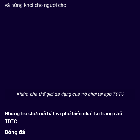
và hứng khởi cho người chơi.
Khám phá thế giới đa dạng của trò chơi tại app TDTC
Những trò chơi nổi bật và phổ biến nhất tại trang chủ
TDTC
Bóng đá