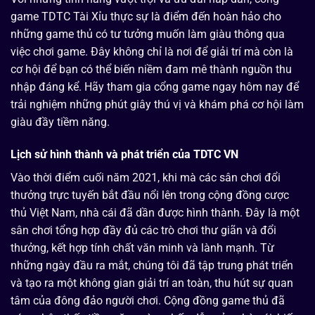
game TDTC Tài Xỉu thực sự là điểm đến hoàn hảo cho
những game thủ có tư tưởng muốn làm giàu thông qua
việc chơi game. Đây không chỉ là nơi để giải trí mà còn là
cơ hội để bạn có thể biến niềm đam mê thành nguồn thu
nhập đáng kể. Hãy tham gia cổng game ngay hôm nay để
trải nghiệm những phút giây thú vị và khám phá cơ hội làm
giàu đầy tiềm năng.
Lịch sử hình thành và phát triển của TDTC VN
Vào thời điểm cuối năm 2021, khi mà các sân chơi đổi
thưởng trực tuyến bắt đầu nổi lên trong cộng đồng cược
thủ Việt Nam, nhà cái đã dần được hình thành. Đây là một
sân chơi tổng hợp đầy đủ các trò chơi thư giãn và đổi
thưởng, kết hợp tính chất văn minh và lành mạnh. Từ
những ngày đầu ra mắt, chúng tôi đã tập trung phát triển
và tạo ra một không gian giải trí an toàn, thu hút sự quan
tâm của đông đảo người chơi. Cộng đồng game thủ đã