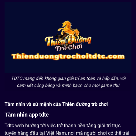
TDTC mang đến không gian giải trí an toàn và hấp dẫn, với
cam kết công bằng và minh bạch cho mọi game thủ
Tầm nhìn và sứ mệnh của Thiên đường trò chơi
Tầm nhìn app tdtc
Tdtc web hướng tới việc trở thành nền tảng giải trí trực
tuyến hàng đầu tại Việt Nam, nơi mà người chơi có thể trải