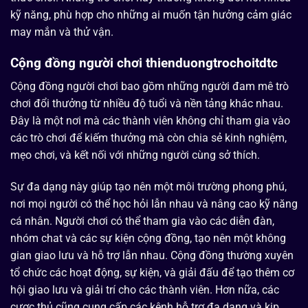
kỹ năng, phù hợp cho những ai muốn tận hưởng cảm giác
may mắn và thử vận.
Cộng đồng người chơi thienduongtrochoitdtc
Cộng đồng người chơi bao gồm những người đam mê trò
chơi đổi thưởng từ nhiều độ tuổi và nền tảng khác nhau.
Đây là một nơi mà các thành viên không chỉ tham gia vào
các trò chơi để kiếm thưởng mà còn chia sẻ kinh nghiệm,
mẹo chơi, và kết nối với những người cùng sở thích.
Sự đa dạng này giúp tạo nên một môi trường phong phú,
nơi mọi người có thể học hỏi lẫn nhau và nâng cao kỹ năng
cá nhân. Người chơi có thể tham gia vào các diễn đàn,
nhóm chat và các sự kiện cộng đồng, tạo nên một không
gian giao lưu và hỗ trợ lẫn nhau. Cộng đồng thường xuyên
tổ chức các hoạt động, sự kiện, và giải đấu để tạo thêm cơ
hội giao lưu và giải trí cho các thành viên. Hơn nữa, các
cược thủ cũng cung cấp các kênh hỗ trợ đa dạng và kịp