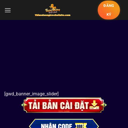
Chuyển
ĐĂNG
đến
KÝ
nội
dung
[gwd_banner_image_slider]