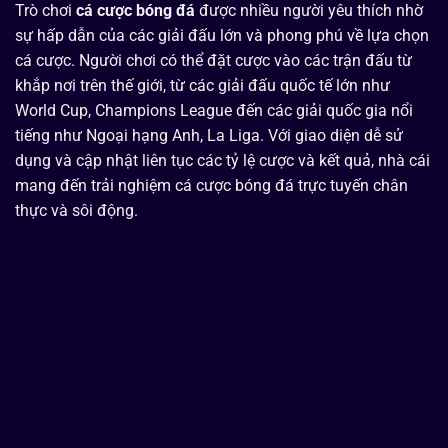
Trò chơi
cá cược bóng đá
được nhiều người yêu thích nhờ
sự hấp dẫn của các giải đấu lớn và phong phú về lựa chọn
cá cược. Người chơi có thể đặt cược vào các trận đấu từ
khắp nơi trên thế giới, từ các giải đấu quốc tế lớn như
World Cup, Champions League đến các giải quốc gia nổi
tiếng như Ngoại hạng Anh, La Liga. Với giao diện dễ sử
dụng và cập nhật liên tục các tỷ lệ cược và kết quả, nhà cái
mang đến trải nghiệm cá cược bóng đá trực tuyến chân
thực và sôi động.