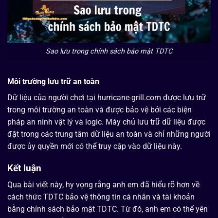
Sao lưu trong chính sách bảo mật TDTC
Môi trường lưu trữ an toàn
Dữ liệu của người chơi tại hurricane-grill.com được lưu trữ
trong môi trường an toàn và được bảo vệ bởi các biện
pháp an ninh vật lý và logic. Máy chủ lưu trữ dữ liệu được
đặt trong các trung tâm dữ liệu an toàn và chỉ những người
được ủy quyền mới có thể truy cập vào dữ liệu này.
Kết luận
Qua bài viết này, hy vọng rằng anh em đã hiểu rõ hơn về
cách thức TDTC bảo vệ thông tin cá nhân và tài khoản
bằng chính sách bảo mật TDTC. Từ đó, anh em có thể yên