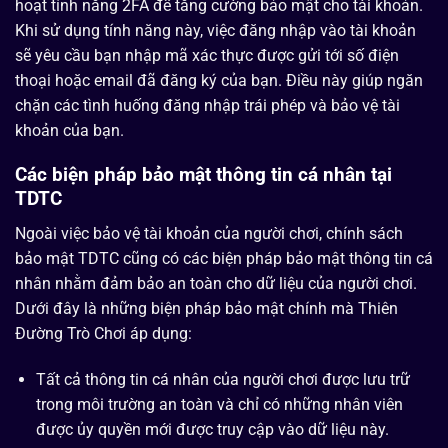
hoạt tính năng 2FA để tăng cường bảo mật cho tài khoản.
Khi sử dụng tính năng này, việc đăng nhập vào tài khoản
sẽ yêu cầu bạn nhập mã xác thực được gửi tới số điện
thoại hoặc email đã đăng ký của bạn. Điều này giúp ngăn
chặn các tình huống đăng nhập trái phép và bảo vệ tài
khoản của bạn.
Các biện pháp bảo mật thông tin cá nhân tại
TDTC
Ngoài việc bảo vệ tài khoản của người chơi, chính sách
bảo mật TDTC cũng có các biện pháp bảo mật thông tin cá
nhân nhằm đảm bảo an toàn cho dữ liệu của người chơi.
Dưới đây là những biện pháp bảo mật chính mà Thiên
Đường Trò Chơi áp dụng:
Tất cả thông tin cá nhân của người chơi được lưu trữ
trong môi trường an toàn và chỉ có những nhân viên
được ủy quyền mới được truy cập vào dữ liệu này.