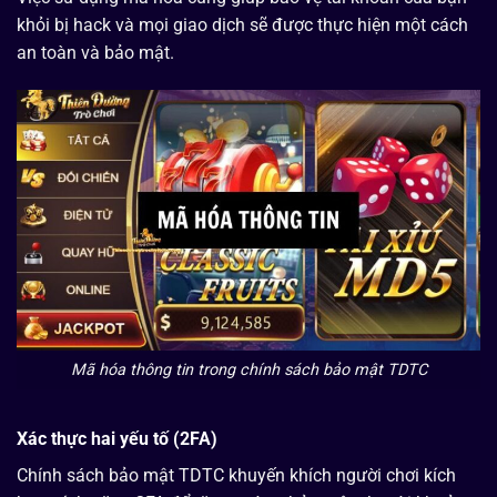
khỏi bị hack và mọi giao dịch sẽ được thực hiện một cách
an toàn và bảo mật.
Mã hóa thông tin trong chính sách bảo mật TDTC
Xác thực hai yếu tố (2FA)
Chính sách bảo mật TDTC khuyến khích người chơi kích