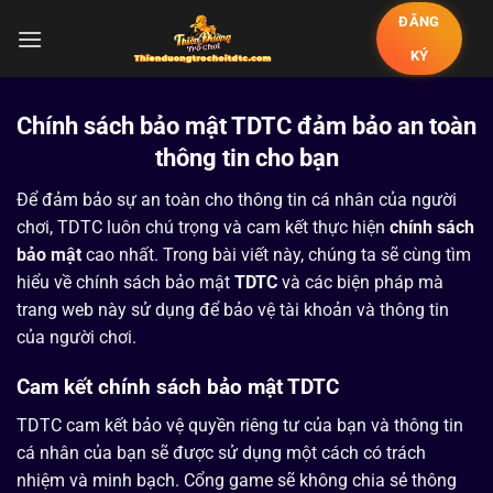
Chuyển
ĐĂNG
đến
KÝ
nội
dung
Chính sách bảo mật TDTC đảm bảo an toàn
thông tin cho bạn
Để đảm bảo sự an toàn cho thông tin cá nhân của người
chơi, TDTC luôn chú trọng và cam kết thực hiện
chính sách
bảo mật
cao nhất. Trong bài viết này, chúng ta sẽ cùng tìm
hiểu về chính sách bảo mật
TDTC
và các biện pháp mà
trang web này sử dụng để bảo vệ tài khoản và thông tin
của người chơi.
Cam kết chính sách bảo mật TDTC
TDTC cam kết bảo vệ quyền riêng tư của bạn và thông tin
cá nhân của bạn sẽ được sử dụng một cách có trách
nhiệm và minh bạch. Cổng game sẽ không chia sẻ thông