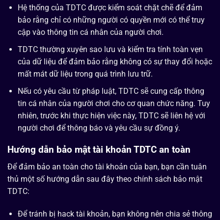
Hệ thống của TDTC được kiểm soát chặt chẽ để đảm
bảo rằng chỉ có những người có quyền mới có thể truy
cập vào thông tin cá nhân của người chơi.
TDTC thường xuyên sao lưu và kiểm tra tính toàn vẹn
của dữ liệu để đảm bảo rằng không có sự thay đổi hoặc
mất mát dữ liệu trong quá trình lưu trữ.
Nếu có yêu cầu từ pháp luật, TDTC sẽ cung cấp thông
tin cá nhân của người chơi cho cơ quan chức năng. Tuy
nhiên, trước khi thực hiện việc này, TDTC sẽ liên hệ với
người chơi để thông báo và yêu cầu sự đồng ý.
Hướng dẫn bảo mật tài khoản TDTC an toàn
Để đảm bảo an toàn cho tài khoản của bạn, bạn cần tuân
thủ một số hướng dẫn sau đây theo chính sách bảo mật
TDTC:
Để tránh bị hack tài khoản, bạn không nên chia sẻ thông