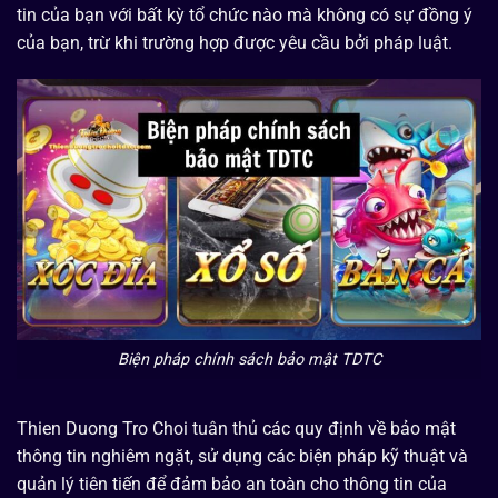
tin của bạn với bất kỳ tổ chức nào mà không có sự đồng ý
của bạn, trừ khi trường hợp được yêu cầu bởi pháp luật.
Biện pháp chính sách bảo mật TDTC
Thien Duong Tro Choi tuân thủ các quy định về bảo mật
thông tin nghiêm ngặt, sử dụng các biện pháp kỹ thuật và
quản lý tiên tiến để đảm bảo an toàn cho thông tin của