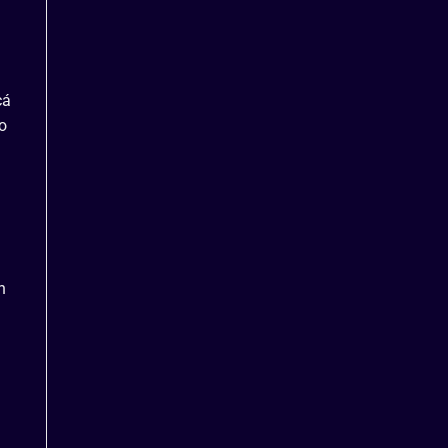
cá
o
n