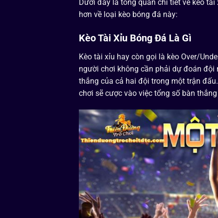
Dưới đây là tổng quan chi tiết về kèo tà
hơn về loại kèo bóng đá này:
Kèo Tài Xỉu Bóng Đá Là Gì
Kèo tài xỉu hay còn gọi là kèo Over/Unde
người chơi không cần phải dự đoán đội 
thắng của cả hai đội trong một trận đấu.
chơi sẽ cược vào việc tổng số bàn thắng 