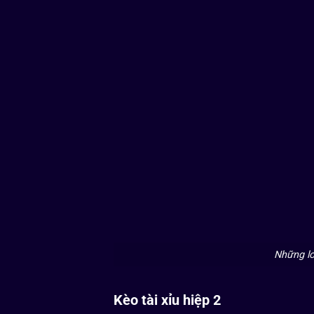
Những lo
Kèo tài xỉu hiệp 2