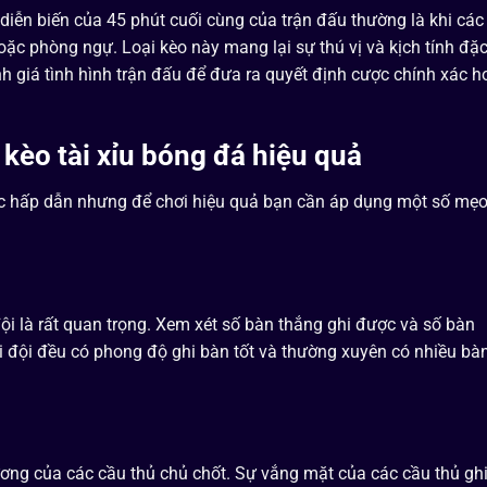
 diễn biến của 45 phút cuối cùng của trận đấu thường là khi các
oặc phòng ngự. Loại kèo này mang lại sự thú vị và kịch tính đặ
nh giá tình hình trận đấu để đưa ra quyết định cược chính xác h
kèo tài xỉu bóng đá hiệu quả
ợc hấp dẫn nhưng để chơi hiệu quả bạn cần áp dụng một số mẹ
i là rất quan trọng. Xem xét số bàn thắng ghi được và số bàn
i đội đều có phong độ ghi bàn tốt và thường xuyên có nhiều bà
ương của các cầu thủ chủ chốt. Sự vắng mặt của các cầu thủ gh