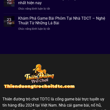
Đại
tưởng
nhất hiện nay
Vị
Th8
Chiến
cho
Hấp
ở
Chức năng bình luận bị tắt
Tại
người
Dẫn
Đại
Nhà
đam
Mọi
chiến
Khám Phá Game Bài Phỏm Tại Nhà TDCT – Nghệ
Cái
mê
23
Lứa
đỏ
TDTC
Thuật Từ Những Lá Bài
cá
Tuổi
Th8
đen
–
cược
ở
Chức năng bình luận bị tắt
–
Sân
Khám
Trải
Chơi
Phá
nghiệm
Đẳng
Game
game
Cấp
Bài
bài
Chưa
Phỏm
mới
Bao
Tại
nhất
Giờ
Nhà
hiện
Hạ
TDCT
nay
Nhiệt
–
Nghệ
Thuật
Từ
Những
Lá
Bài
Thiên đường trò chơi TDTC là cổng game bài trực tuyến uy
tín hàng đầu 2024 tại Việt Nam. Nhà cái game bài, nổ hũ,