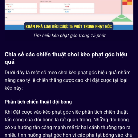
Tìm hiểu kèo phạt góc trong 15 phút
Chia sẻ các chiến thuật chơi kèo phạt góc hiệu
quả
Dưới đây là một số mẹo chơi kèo phạt góc hiệu quả nhằm
nâng cao tỷ lệ chiến thắng cược cao khi đặt cược tại loại
kèo này:
Phân tích chiến thuật đội bóng
Khi đặt cược vào kèo phạt góc việc phân tích chiến thuật
tấn công của đội bóng là rất quan trọng. Những đội bóng
có xu hướng tấn công mạnh mẽ từ hai cánh thường tạo ra
nhiều tình huống phạt góc hơn vì các pha tạt bóng vào khu