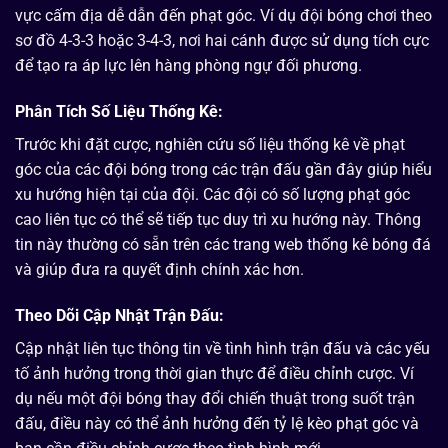
vực cấm địa dễ dẫn đến phạt góc. Ví dụ đội bóng chơi theo
sơ đồ 4-3-3 hoặc 3-4-3, nơi hai cánh được sử dụng tích cực
để tạo ra áp lực lên hàng phòng ngự đối phương.
Phân Tích Số Liệu Thống Kê:
Trước khi đặt cược, nghiên cứu số liệu thống kê về phạt
góc của các đội bóng trong các trận đấu gần đây giúp hiểu
xu hướng hiện tại của đội. Các đội có số lượng phạt góc
cao liên tục có thể sẽ tiếp tục duy trì xu hướng này. Thông
tin này thường có sẵn trên các trang web thống kê bóng đá
và giúp đưa ra quyết định chính xác hơn.
Theo Dõi Cập Nhật Trận Đấu:
Cập nhật liên tục thông tin về tình hình trận đấu và các yếu
tố ảnh hưởng trong thời gian thực để điều chỉnh cược. Ví
dụ nếu một đội bóng thay đổi chiến thuật trong suốt trận
đấu, điều này có thể ảnh hưởng đến tỷ lệ kèo phạt góc và